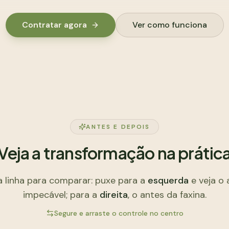
Contratar agora
Ver como funciona
ANTES E DEPOIS
Veja a transformação na prátic
a linha para comparar: puxe para a
esquerda
e veja o
impecável; para a
direita
, o antes da faxina.
Segure e arraste o controle no centro