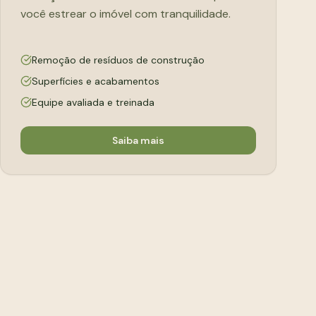
você estrear o imóvel com tranquilidade.
Remoção de resíduos de construção
Superfícies e acabamentos
Equipe avaliada e treinada
Saiba mais