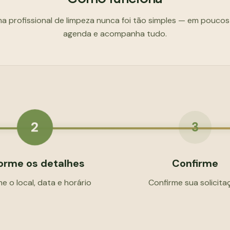
a profissional de limpeza nunca foi tão simples — em pouco
agenda e acompanha tudo.
2
3
forme os detalhes
Confirme
me o local, data e horário
Confirme sua solicita