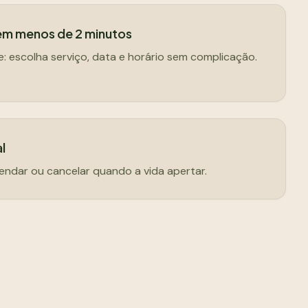
m menos de 2 minutos
te: escolha serviço, data e horário sem complicação.
al
ndar ou cancelar quando a vida apertar.