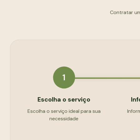
Contratar um
1
Escolha o serviço
In
Escolha o serviço ideal para sua
Infor
necessidade