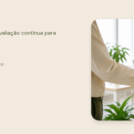
valiação contínua para
to.