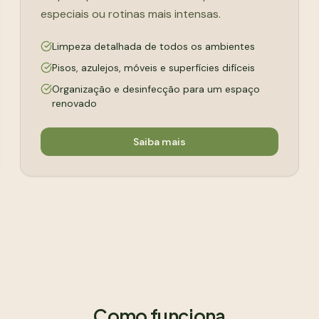
especiais ou rotinas mais intensas.
Limpeza detalhada de todos os ambientes
Pisos, azulejos, móveis e superfícies difíceis
Organização e desinfecção para um espaço
renovado
Saiba mais
Como funciona