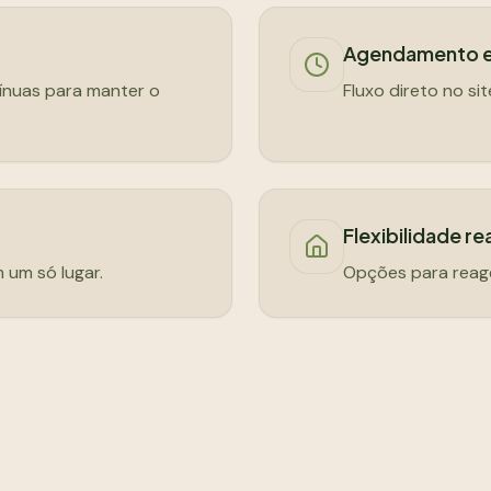
Agendamento e
tínuas para manter o
Fluxo direto no si
Flexibilidade re
m um só lugar.
Opções para reage