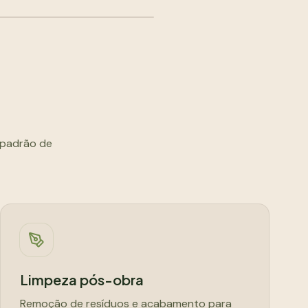
DEPOIS
 padrão de
Limpeza pós-obra
Remoção de resíduos e acabamento para