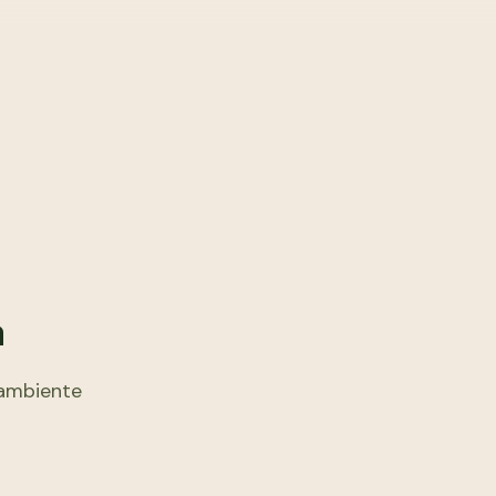
a
 ambiente